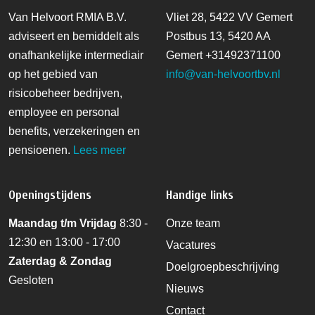
Van Helvoort RMIA B.V.
Vliet 28, 5422 VV Gemert
adviseert en bemiddelt als
Postbus 13, 5420 AA
onafhankelijke intermediair
Gemert
+31492371100
op het gebied van
info@van-helvoortbv.nl
risicobeheer bedrijven,
employee en personal
benefits, verzekeringen en
pensioenen.
Lees meer
Openingstijdens
Handige links
Maandag t/m Vrijdag
8:30 -
Onze team
12:30 en 13:00 - 17:00
Vacatures
Zaterdag & Zondag
Doelgroepbeschrijving
Gesloten
Nieuws
Contact