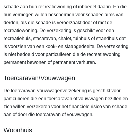
schade aan hun recreatiewoning of inboedel daarin. En die
hun vermogen willen beschermen voor schadeclaims van
derden, als die schade is veroorzaakt door of met de
recreatiewoning. De verzekering is geschikt voor een
recreatiehuis, stacaravan, chalet, tuinhuis of strandhuis dat
is voorzien van een kook- en slaapgedeelte. De verzekering
is niet bedoeld voor particulieren die de recreatiewoning
permanent bewonen of permanent verhuren.
Toercaravan/Vouwwagen
De toercaravan-vouwwagenverzekering is geschikt voor
particulieren die een toercaravan of vouwwagen bezitten en
zich willen verzekeren voor het financiële risico van schade
aan of door die toercaravan of vouwwagen.
Woonhuis