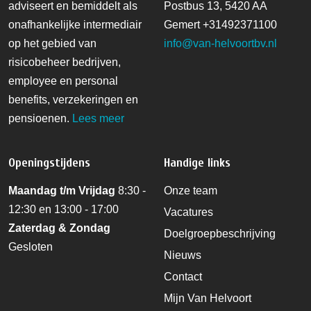
adviseert en bemiddelt als
Postbus 13, 5420 AA
onafhankelijke intermediair
Gemert
+31492371100
op het gebied van
info@van-helvoortbv.nl
risicobeheer bedrijven,
employee en personal
benefits, verzekeringen en
pensioenen.
Lees meer
Openingstijdens
Handige links
Maandag t/m Vrijdag
8:30 -
Onze team
12:30 en 13:00 - 17:00
Vacatures
Zaterdag & Zondag
Doelgroepbeschrijving
Gesloten
Nieuws
Contact
Mijn Van Helvoort