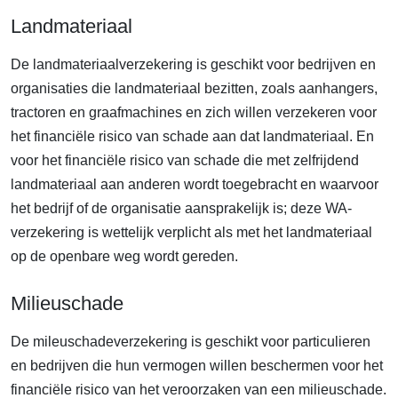
Landmateriaal
De landmateriaalverzekering is geschikt voor bedrijven en
organisaties die landmateriaal bezitten, zoals aanhangers,
tractoren en graafmachines en zich willen verzekeren voor
het financiële risico van schade aan dat landmateriaal. En
voor het financiële risico van schade die met zelfrijdend
landmateriaal aan anderen wordt toegebracht en waarvoor
het bedrijf of de organisatie aansprakelijk is; deze WA-
verzekering is wettelijk verplicht als met het landmateriaal
op de openbare weg wordt gereden.
Milieuschade
De mileuschadeverzekering is geschikt voor particulieren
en bedrijven die hun vermogen willen beschermen voor het
financiële risico van het veroorzaken van een milieuschade.