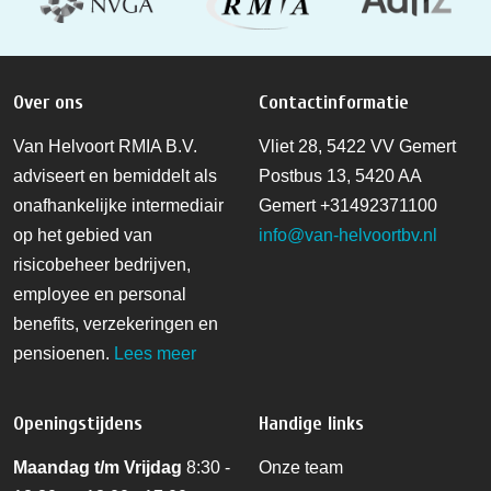
Over ons
Contactinformatie
Van Helvoort RMIA B.V.
Vliet 28, 5422 VV Gemert
adviseert en bemiddelt als
Postbus 13, 5420 AA
onafhankelijke intermediair
Gemert
+31492371100
op het gebied van
info@van-helvoortbv.nl
risicobeheer bedrijven,
employee en personal
benefits, verzekeringen en
pensioenen.
Lees meer
Openingstijdens
Handige links
Maandag t/m Vrijdag
8:30 -
Onze team