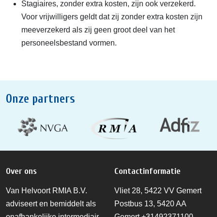
Stagiaires, zonder extra kosten, zijn ook verzekerd.
Voor vrijwilligers geldt dat zij zonder extra kosten zijn
meeverzekerd als zij geen groot deel van het
personeelsbestand vormen.
Onze partners
Over ons
Contactinformatie
Van Helvoort RMIA B.V.
Vliet 28, 5422 VV Gemert
adviseert en bemiddelt als
Postbus 13, 5420 AA
onafhankelijke intermediair
Gemert
+31492371100