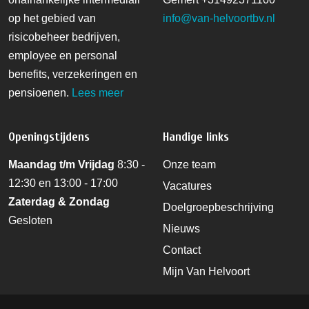
op het gebied van
info@van-helvoortbv.nl
risicobeheer bedrijven,
employee en personal
benefits, verzekeringen en
pensioenen.
Lees meer
Openingstijdens
Handige links
Maandag t/m Vrijdag
8:30 -
Onze team
12:30 en 13:00 - 17:00
Vacatures
Zaterdag & Zondag
Doelgroepbeschrijving
Gesloten
Nieuws
Contact
Mijn Van Helvoort